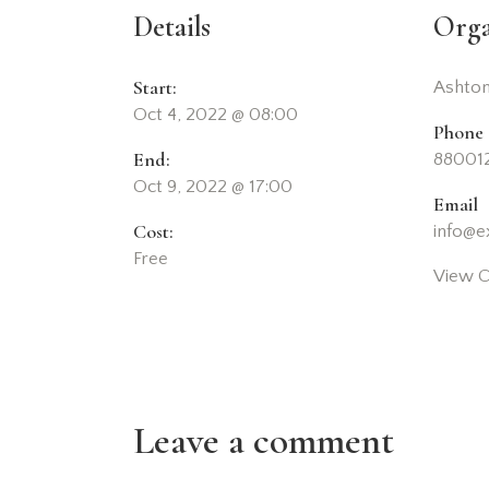
Details
Orga
Start:
Ashton
Oct 4, 2022 @ 08:00
Phone
End:
88001
Oct 9, 2022 @ 17:00
Email
Cost:
info@
Free
View O
Leave a comment