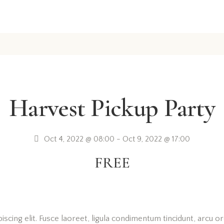
Harvest Pickup Party
Oct 4, 2022 @ 08:00
-
Oct 9, 2022 @ 17:00
FREE
cing elit. Fusce laoreet, ligula condimentum tincidunt, arcu orci