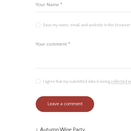
Save my name, email, and website in this browser 
I agree that my submitted data is being
collected a
Autumn Wine Party