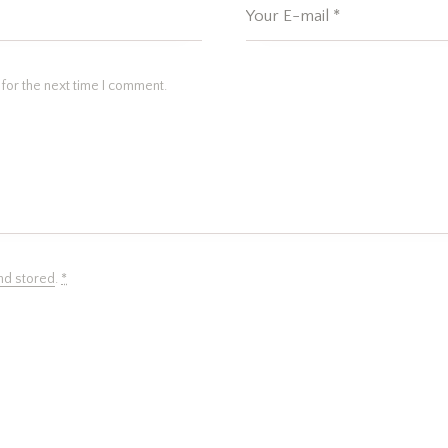
for the next time I comment.
nd stored
.
*