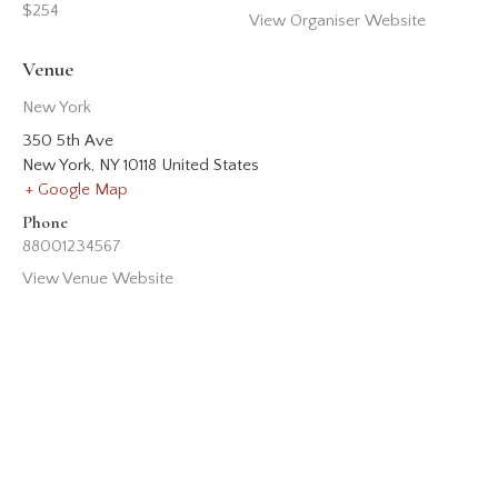
$254
View Organiser Website
Venue
New York
350 5th Ave
New York
,
NY
10118
United States
+ Google Map
Phone
88001234567
View Venue Website