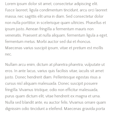
Lorem ipsum dolor sit amet, consectetur adipiscing elit.
Fusce laoreet, ligula condimentum tincidunt, arcu orci laoreet
massa, nec sagittis elit urna in diam. Sed consectetur dolor
non nulla porttitor, in scelerisque quam ultricies. Phasellus et
ipsum justo. Aenean fringilla a fermentum mauris non
venenatis. Praesent at nulla aliquam, fermentum ligula a eget,
fermentum metus. Morbi auctor sed dui et rhoncus.
Maecenas varius suscipit ipsum, vitae et pretium est mollis
nec.
Nullam arcu enim, dictum at pharetra pharetra, vulputate ut
eros. In ante lacus, varius quis facilisis vitae, iaculis sit amet
justo. Donec hendrerit diam. Pellentesque egestas risus a
cursus nisl aliquam malesuada. Donec suscipit posuere
fringilla. Vivamus tristique, odio non efficitur malesuada,
purus quam dictum elit, vitae hendrerit ex magna et urna.
Nulla sed blandit ante, eu auctor felis. Vivamus ornare quam
dignissim odio tincidunt a eleifend. Maecenas gravida porta