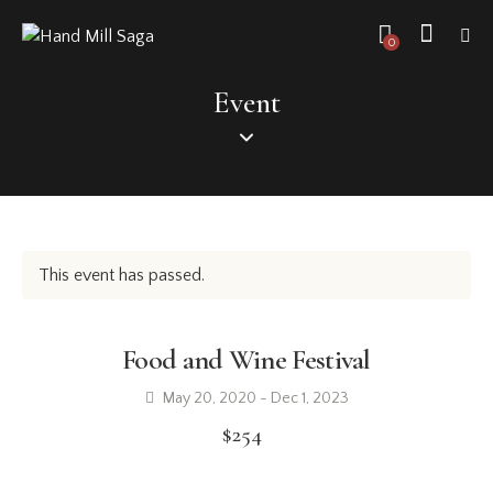
0
Event
This event has passed.
Food and Wine Festival
May 20, 2020
-
Dec 1, 2023
$254