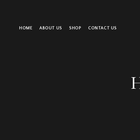
HOME
ABOUT US
SHOP
CONTACT US
H