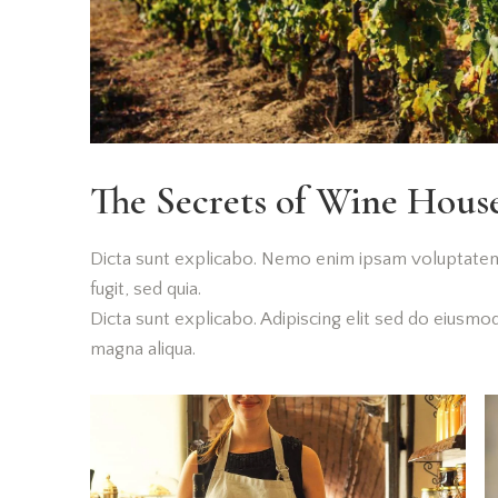
The Secrets of Wine Hou
Dicta sunt explicabo. Nemo enim ipsam voluptatem 
fugit, sed quia.
Dicta sunt explicabo. Adipiscing elit sed do eiusmo
magna aliqua.