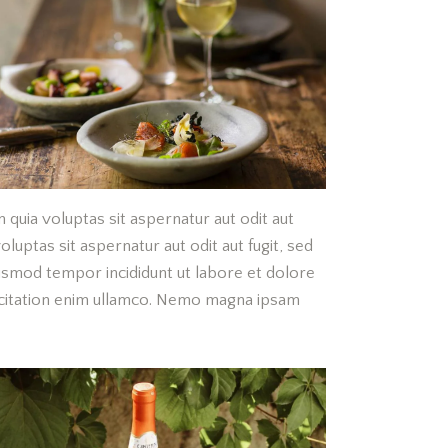
quia voluptas sit aspernatur aut odit aut
luptas sit aspernatur aut odit aut fugit, sed
eiusmod tempor incididunt ut labore et dolore
rcitation enim ullamco. Nemo magna ipsam