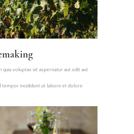
semaking
quia voluptas sit aspernatur aut odit aut
d tempor incididunt ut labore et dolore